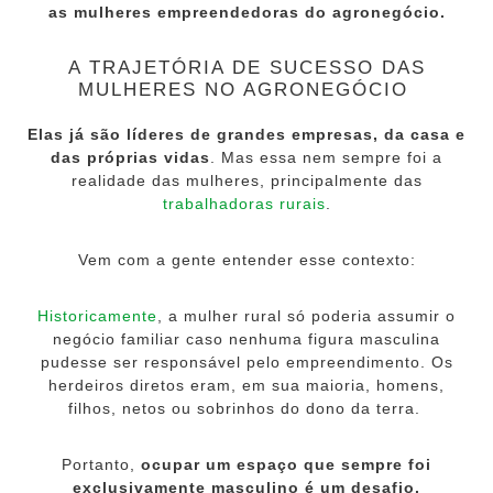
as mulheres empreendedoras do agronegócio.
A TRAJETÓRIA DE SUCESSO DAS
MULHERES NO AGRONEGÓCIO
Elas já são líderes de grandes empresas, da casa e
das próprias vidas
. Mas essa nem sempre foi a
realidade das mulheres, principalmente das
trabalhadoras rurais
.
Vem com a gente entender esse contexto:
Historicamente
, a mulher rural só poderia assumir o
negócio familiar caso nenhuma figura masculina
pudesse ser responsável pelo empreendimento. Os
herdeiros diretos eram, em sua maioria, homens,
filhos, netos ou sobrinhos do dono da terra.
Portanto,
ocupar um espaço que sempre foi
exclusivamente masculino é um desafio.