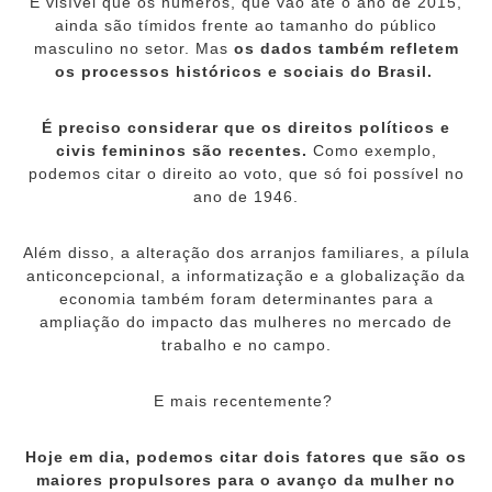
É visível que os números, que vão até o ano de 2015,
ainda são tímidos frente ao tamanho do público
masculino no setor. Mas
os dados também refletem
os processos históricos e sociais do Brasil.
É preciso considerar que os direitos políticos e
civis femininos são recentes.
Como exemplo,
podemos citar o direito ao voto, que só foi possível no
ano de 1946.
Além disso, a alteração dos arranjos familiares, a pílula
anticoncepcional, a informatização e a globalização da
economia também foram determinantes para a
ampliação do impacto das mulheres no mercado de
trabalho e no campo.
E mais recentemente?
Hoje em dia, podemos citar dois fatores que são os
maiores propulsores para o avanço da mulher no